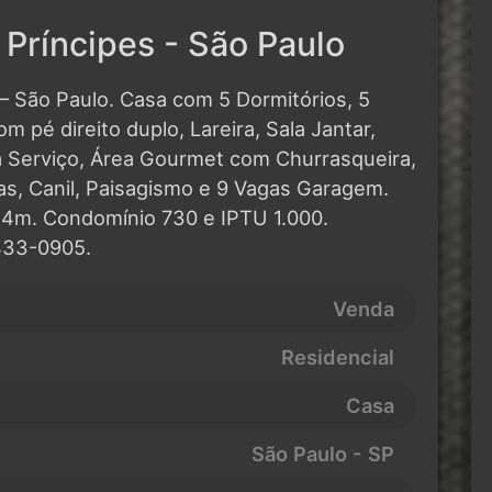
Príncipes - São Paulo
– São Paulo. Casa com 5 Dormitórios, 5
m pé direito duplo, Lareira, Sala Jantar,
a Serviço, Área Gourmet com Churrasqueira,
ras, Canil, Paisagismo e 9 Vagas Garagem.
4m. Condomínio 730 e IPTU 1.000.
433-0905.
Venda
Residencial
Casa
São Paulo - SP