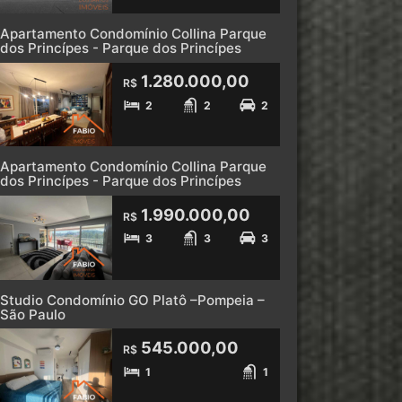
Apartamento Condomínio Collina Parque
dos Princípes - Parque dos Princípes
1.280.000,00
R$
2
2
2
Apartamento Condomínio Collina Parque
dos Princípes - Parque dos Princípes
1.990.000,00
R$
3
3
3
Studio Condomínio GO Platô –Pompeia –
São Paulo
545.000,00
R$
1
1