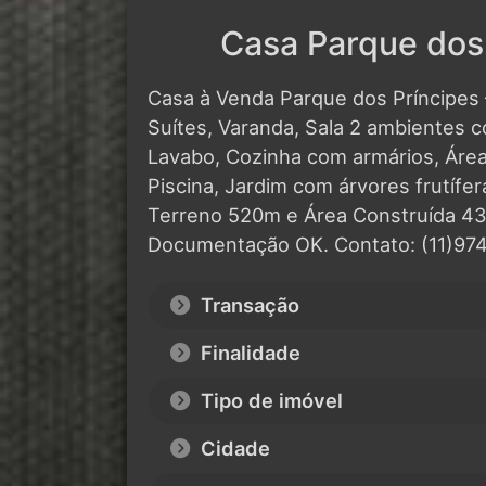
Casa Parque dos 
Casa à Venda Parque dos Príncipes 
Suítes, Varanda, Sala 2 ambientes co
Lavabo, Cozinha com armários, Áre
Piscina, Jardim com árvores frutífe
Terreno 520m e Área Construída 43
Documentação OK. Contato: (11)97
Transação
Finalidade
Tipo de imóvel
Cidade