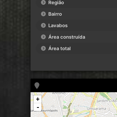
Região
Bairro
Lavabos
Área construída
Área total
+
-