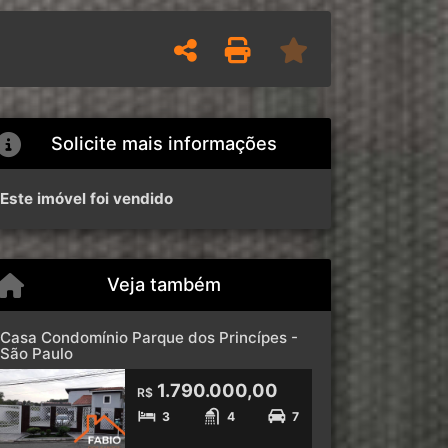
Solicite mais informações
Este imóvel foi vendido
Veja também
Casa Condomínio Parque dos Princípes -
São Paulo
1.790.000,00
R$
3
4
7