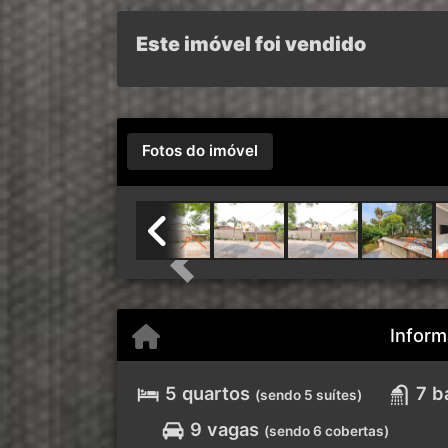
Este imóvel foi vendido
Fotos do imóvel
Previous
Inform
5 quartos
7 b
(sendo 5 suítes)
9 vagas
(sendo 6 cobertas)