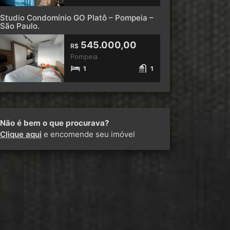
Studio Condomínio GO Platô – Pompeia –
São Paulo.
545.000,00
R$
Pompeia
1
1
Não é bem o que procurava?
Clique aqui
e encomende seu imóvel