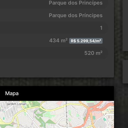
Parque dos Princípes
Parque dos Príncipes
1
434 m²
R$ 5.299,54/m²
520 m²
Mapa