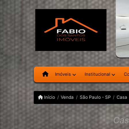
Imóveis
Institucional
Co
Início
Venda
São Paulo - SP
Casa
Cas