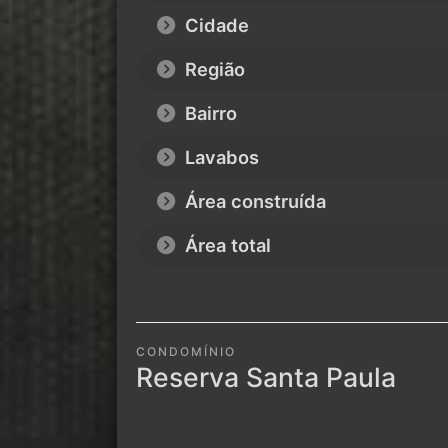
Cidade
Região
Bairro
Lavabos
Área construída
Área total
CONDOMÍNIO
Reserva Santa Paula