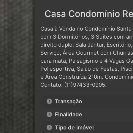
Casa Condomínio Res
Casa à Venda no Condomínio Santa 
com 3 Dormitórios, 3 Suítes com ar
direito duplo, Sala Jantar, Escritóri
Serviço, Área Gourmet com Churrasq
para mata, Paisagismo e 4 Vagas 
Poliesportiva, Salão de Festas, Pis
e Área Construída 210m. Condomíni
Contato: (11)97433-0905.
Transação
Finalidade
Tipo de imóvel