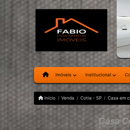
Imóveis
Institucional
Co
Início
Venda
Cotia - SP
Casa em c
Casa Co