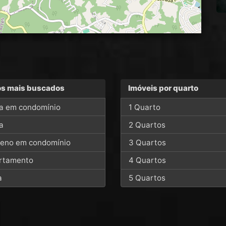
os mais buscados
Imóveis por quarto
a em condomínio
1 Quarto
a
2 Quartos
reno em condomínio
3 Quartos
rtamento
4 Quartos
a
5 Quartos