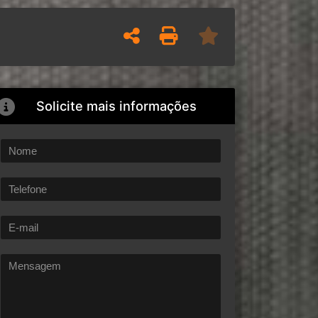
Solicite mais informações