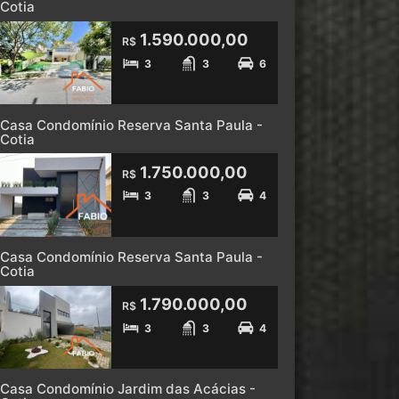
Cotia
1.590.000,00
R$
3
3
6
Casa Condomínio Reserva Santa Paula -
Cotia
1.750.000,00
R$
3
3
4
Casa Condomínio Reserva Santa Paula -
Cotia
1.790.000,00
R$
3
3
4
Casa Condomínio Jardim das Acácias -