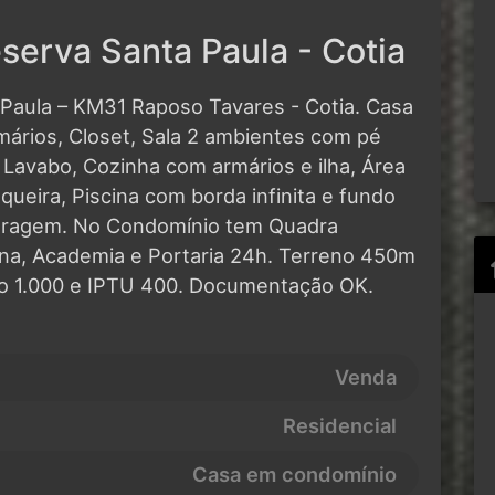
erva Santa Paula - Cotia
Paula – KM31 Raposo Tavares - Cotia. Casa
mários, Closet, Sala 2 ambientes com pé
o, Lavabo, Cozinha com armários e ilha, Área
ueira, Piscina com borda infinita e fundo
Garagem. No Condomínio tem Quadra
cina, Academia e Portaria 24h. Terreno 450m
o 1.000 e IPTU 400. Documentação OK.
Venda
Residencial
Casa em condomínio