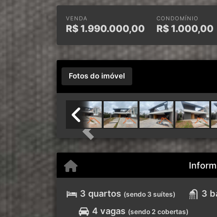
VENDA
CONDOMÍNIO
R$
1.990.000,00
R$
1.000,00
Fotos do imóvel
Previous
Inform
3 quartos
3 b
(sendo 3 suítes)
4 vagas
(sendo 2 cobertas)