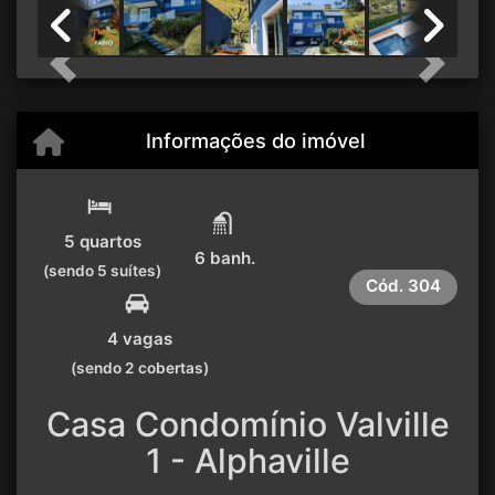
Previous
Next
Informações do imóvel
5 quartos
6 banh.
(sendo 5 suítes)
Cód.
304
4 vagas
(sendo 2 cobertas)
Casa Condomínio Valville
1 - Alphaville