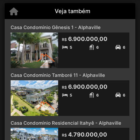
Veja também
Casa Condomínio Gênesis 1 - Alphaville
6.900.000,00
R$
5
6
6
Casa Condomínio Tamboré 11 - Alphaville
6.900.000,00
R$
5
6
6
Casa Condomínio Residencial Itahyê - Alphaville
4.790.000,00
R$