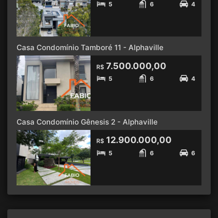
5
6
4
Casa Condomínio Tamboré 11 - Alphaville
7.500.000,00
R$
5
6
4
Casa Condomínio Gênesis 2 - Alphaville
12.900.000,00
R$
5
6
6