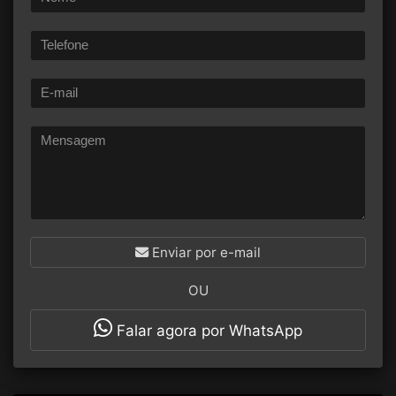
Enviar por e-mail
OU
Falar agora por WhatsApp