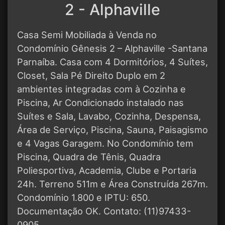
2 - Alphaville
Casa Semi Mobiliada à Venda no
Condomínio Gênesis 2 – Alphaville -Santana
Parnaíba. Casa com 4 Dormitórios, 4 Suítes,
Closet, Sala Pé Direito Duplo em 2
ambientes integradas com à Cozinha e
Piscina, Ar Condicionado instalado nas
Suítes e Sala, Lavabo, Cozinha, Despensa,
Área de Serviço, Piscina, Sauna, Paisagismo
e 4 Vagas Garagem. No Condomínio tem
Piscina, Quadra de Tênis, Quadra
Poliesportiva, Academia, Clube e Portaria
24h. Terreno 511m e Área Construída 267m.
Condomínio 1.800 e IPTU: 650.
Documentação OK. Contato: (11)97433-
0905.