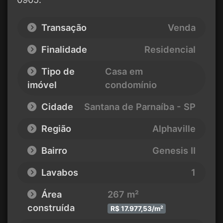
Transação
Venda
Finalidade
Residencial
Tipo de
Casa em
imóvel
condomínio
Cidade
Santana de Parnaíba - SP
Região
Alphaville
Bairro
Genesis II
Lavabos
1
Área
267 m²
construída
R$ 17.977,53/m²