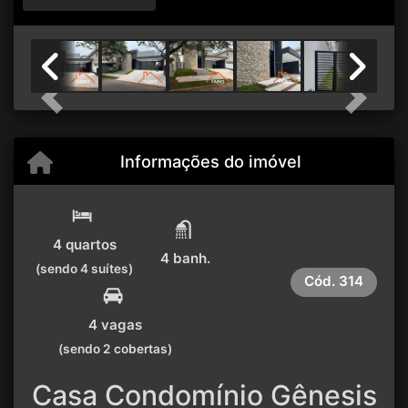
Previous
Next
Informações do imóvel
4 quartos
4 banh.
(sendo 4 suítes)
Cód.
314
4 vagas
(sendo 2 cobertas)
Casa Condomínio Gênesis