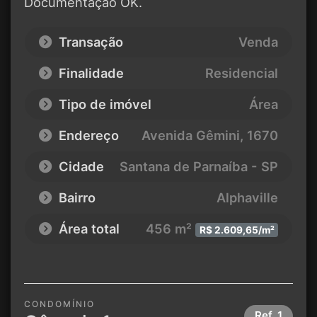
Documentação OK.
Transação
Venda
Finalidade
Residencial
Tipo de imóvel
Área
Endereço
Avenida Gêmini
, 1670
Cidade
Santana de Parnaíba - SP
Bairro
Alphaville
Área total
456 m²
R$ 2.609,65/m²
CONDOMÍNIO
Ref.
1