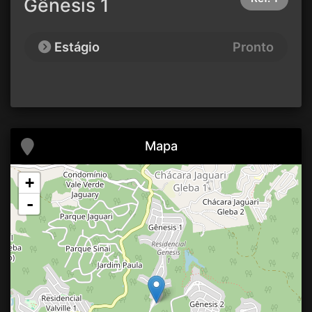
Gênesis 1
Estágio
Pronto
Mapa
+
-