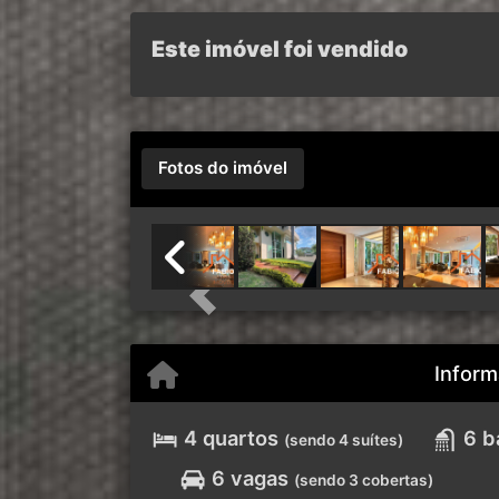
Este imóvel foi vendido
Fotos do imóvel
Previous
Inform
4 quartos
6 b
(sendo 4 suítes)
6 vagas
(sendo 3 cobertas)