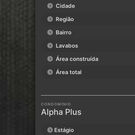
Cidade
Região
Bairro
Lavabos
Área construída
Área total
CONDOMÍNIO
Alpha Plus
Estágio