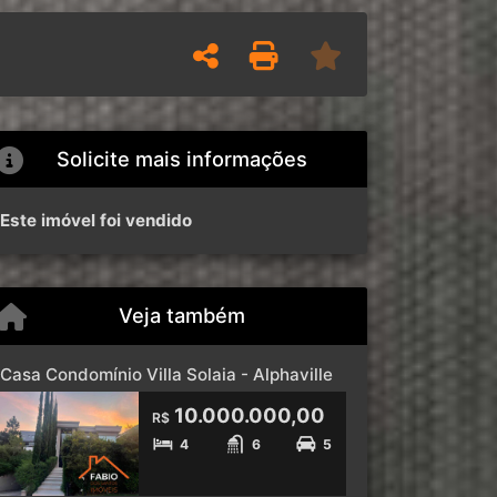
Solicite mais informações
Este imóvel foi vendido
Veja também
Casa Condomínio Villa Solaia - Alphaville
10.000.000,00
R$
4
6
5