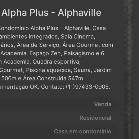
lpha Plus - Alphaville
ondomínio Alpha Plus – Alphaville. Casa
 ambientes integrados, Sala Cinema,
mários, Área de Serviço, Área Gourmet com
, Academia, Espaço Zen, Paisagismo e 6
 Academia, Quadra esportiva,
Gourmet, Piscina aquecida, Sauna, Jardim
o 500m e Área Construída 547m.
umentação OK. Contato: (11)97433-0905.
Venda
Residencial
Casa em condomínio