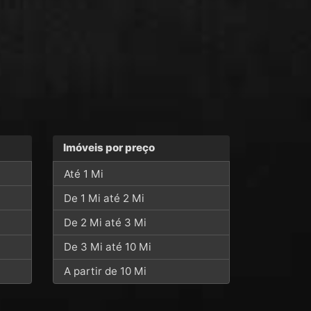
Imóveis por preço
Até 1 Mi
De 1 Mi até 2 Mi
De 2 Mi até 3 Mi
De 3 Mi até 10 Mi
A partir de 10 Mi