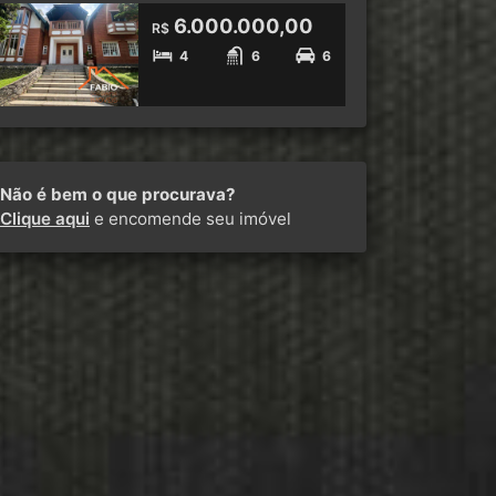
6.000.000,00
R$
4
6
6
Não é bem o que procurava?
Clique aqui
e encomende seu imóvel