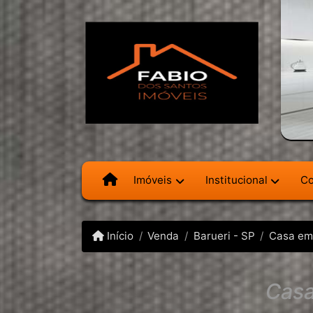
Imóveis
Institucional
Co
Início
Venda
Barueri - SP
Casa em
Casa