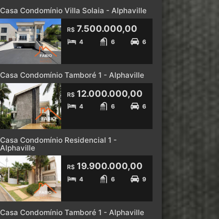
Casa Condomínio Villa Solaia - Alphaville
7.500.000,00
R$
4
6
6
Casa Condomínio Tamboré 1 - Alphaville
12.000.000,00
R$
4
6
6
Casa Condomínio Residencial 1 -
Alphaville
19.900.000,00
R$
4
6
9
Casa Condomínio Tamboré 1 - Alphaville