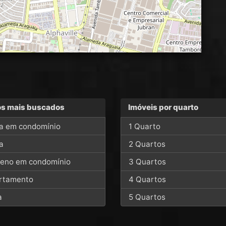
os mais buscados
Imóveis por quarto
a em condomínio
1 Quarto
a
2 Quartos
reno em condomínio
3 Quartos
rtamento
4 Quartos
a
5 Quartos