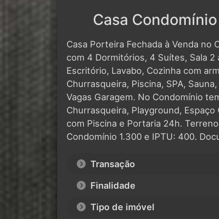
Casa Condomínio A
Casa Porteira Fechada à Venda no C
com 4 Dormitórios, 4 Suítes, Sala 2
Escritório, Lavabo, Cozinha com ar
Churrasqueira, Piscina, SPA, Sauna
Vagas Garagem. No Condomínio tem
Churrasqueira, Playground, Espaço 
com Piscina e Portaria 24h. Terren
Condomínio 1.300 e IPTU: 400. Doc
Transação
Finalidade
Tipo de imóvel